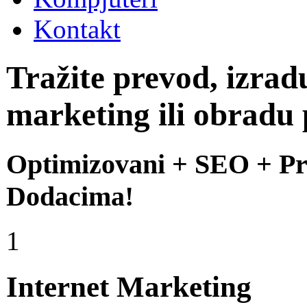
Kontakt
Tražite prevod,
izrad
marketing ili obradu
Optimizovani
+
SEO
+
Pr
Dodacima!
1
Internet Marketing