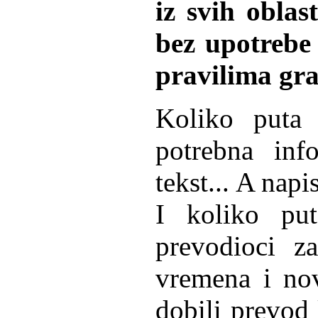
iz svih oblas
bez upotrebe 
pravilima gr
Koliko puta
potrebna info
tekst... A nap
I koliko p
prevodioci za
vremena i nov
dobili prevod 