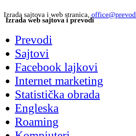
Izrada sajtova i web stranica,
office@prevo
Izrada web sajtova i prevodi
Prevodi
Sajtovi
Facebook lajkovi
Internet marketing
Statistička obrada
Engleska
Roaming
Kompjuteri