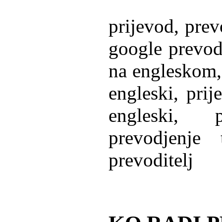
prijevod, prev
google prevodi
na engleskom,
engleski, prij
engleski, 
prevodjenje 
prevoditelj