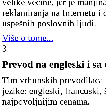
velike većine, jer je manjin
reklamiranja na Internetu i
uspešnih poslovnih ljudi.
Više o tome...
3
Prevod na engleski i sa 
Tim vrhunskih prevodilaca
jezike: engleski, francuski,
najpovoljnijim cenama.