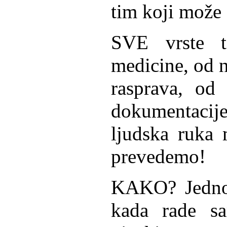
tim koji može
SVE vrste t
medicine, od 
rasprava, od
dokumentaci
ljudska ruka
prevedemo!
KAKO? Jednos
kada rade sa