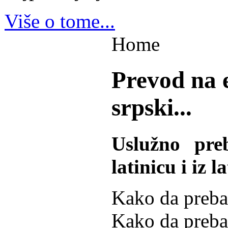
Više o tome...
Home
Prevod na e
srpski...
Uslužno preb
latinicu i iz l
Kako da prebac
Kako da prebac