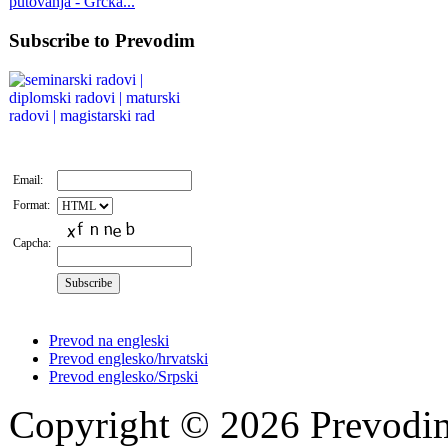
putovanja - Grčka...
Subscribe to Prevodim
Email:
Format:
Capcha:
Prevod na engleski
Prevod englesko/hrvatski
Prevod englesko/Srpski
Copyright © 2026 Prevodi